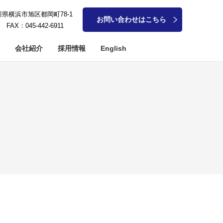
奈川県横浜市旭区都岡町78-1
お問い合わせはこちら
1 FAX：045-442-6911
会社紹介
採用情報
English
アメタル系加工
軸加工
細穴加工