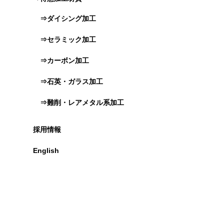
⇒ダイシング加工
⇒セラミック加工
⇒カーボン加工
⇒石英・ガラス加工
⇒難削・レアメタル系加工
採用情報
English