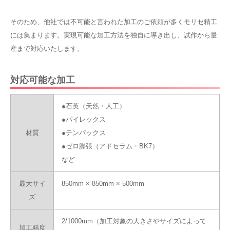
そのため、他社では不可能と言われた加工のご依頼が多くモリセ精工
には集まります。実現可能な加工方法を独自に導き出し、試作から量
産まで対応いたします。
対応可能な加工
●石英（天然・人工）
●パイレックス
材質
●テンパックス
●ゼロ膨張（アドセラム・BK7）
など
最大サイ
850mm × 850mm × 500mm
ズ
2/1000mm（加工対象の大きさやサイズによって
加工精度