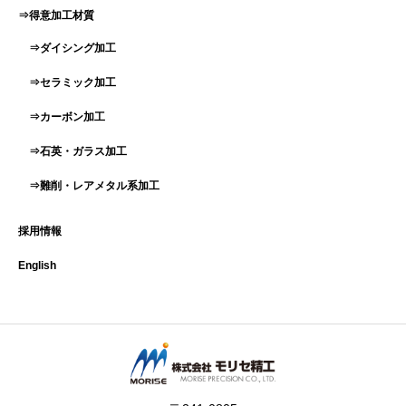
⇒得意加工材質
⇒ダイシング加工
⇒セラミック加工
⇒カーボン加工
⇒石英・ガラス加工
⇒難削・レアメタル系加工
採用情報
English