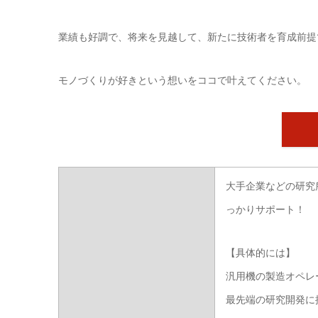
業績も好調で、将来を見越して、新たに技術者を育成前提
モノづくりが好きという想いをココで叶えてください。
大手企業などの研究
っかりサポート！
【具体的には】
汎用機の製造オペレ
最先端の研究開発に