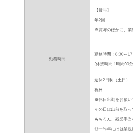
【賞与】
年2回
※賞与のほかに、業
勤務時間：8:30～17:
勤務時間
(休憩時間 1時間0
週休2日制（土日）
祝日
※休日出勤をお願い
その日は出前を取っ
もちろん、残業手当
◎一昨年には就業規