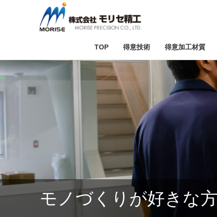
TOP
得意技術
得意加工材質
テスト加工
セラミック加
ダ
モノづくりが好きな方