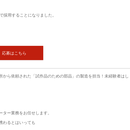
で採用することになりました。
応募はこちら
所から依頼された「試作品のための部品」の製造を担当！未経験者はし
ーター業務をお任せします。
携わるとはいっても