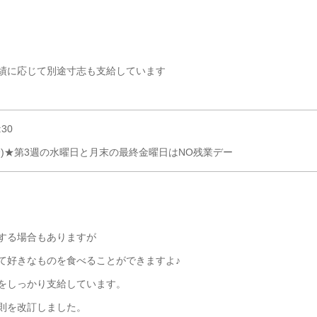
績に応じて別途寸志も支給しています
30
0分)★第3週の水曜日と月末の最終金曜日はNO残業デー
する場合もありますが
て好きなものを食べることができますよ♪
をしっかり支給しています。
則を改訂しました。