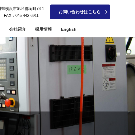
奈川県横浜市旭区都岡町78-1
お問い合わせはこちら
1 FAX：045-442-6911
会社紹介
採用情報
English
アメタル系加工
軸加工
細穴加工