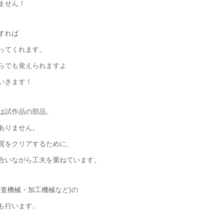
ません！
すれば
ってくれます。
らでも覚えられますよ
いきます！
は試作品の部品。
ありません。
質をクリアするために、
合いながら工夫を重ねています。
検査機械・加工機械など)の
も行います。