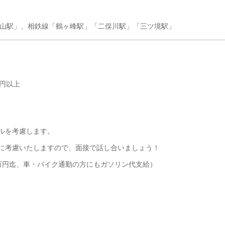
中山駅」、相鉄線「鶴ヶ峰駅」「二俣川駅」「三ツ境駅」
万円以上
ルを考慮します。
に考慮いたしますので、面接で話し合いましょう！
万円迄、車・バイク通勤の方にもガソリン代支給）