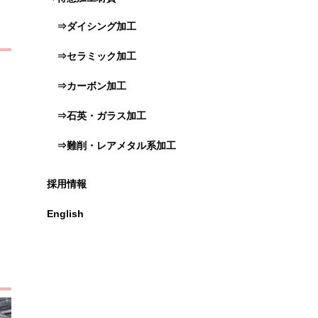
⇒ダイシング加工
⇒セラミック加工
⇒カーボン加工
⇒石英・ガラス加工
⇒難削・レアメタル系加工
採用情報
English