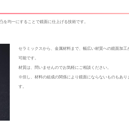
凸を均一にすることで鏡面に仕上げる技術です。
セラミックスから、金属材料まで、幅広い材質への鏡面加工
可能です。
材質は、問いませんのでお気軽にご相談ください。
※但し、材料の組成の関係により鏡面にならないものもあり
す。