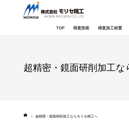
TOP
得意技術
得意加工材質
テスト加工
セラミック加
ダ
超精密・鏡面研削加工な
ホーム
超精密・鏡面研削加工ならモリセ精工へ