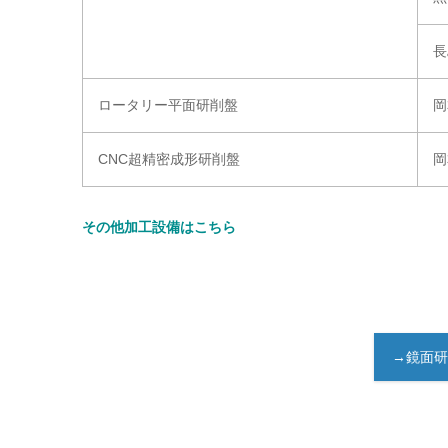
長
ロータリー平面研削盤
岡
CNC超精密成形研削盤
岡
その他加工設備はこちら
→鏡面研