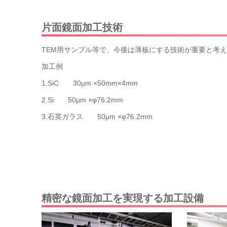
片面鏡面加工技術
TEM用サンプル等で、今後は薄板にする技術が重要と考
加工例
1.SiC 30μm ×50mm×4mm
2.Si 50μm ×φ76.2mm
3.石英ガラス 50μm ×φ76.2mm
精密な鏡面加工を実現する加工設備