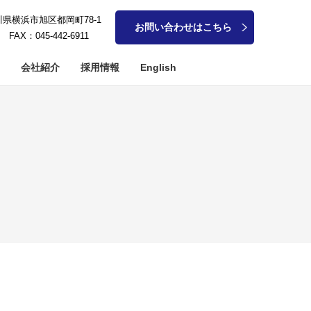
奈川県横浜市旭区都岡町78-1
お問い合わせはこちら
1 FAX：045-442-6911
会社紹介
採用情報
English
アメタル系加工
軸加工
細穴加工