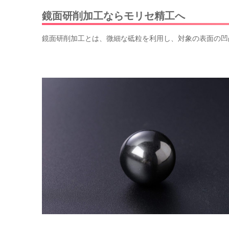
鏡面研削加工ならモリセ精工へ
鏡面研削加工とは、微細な砥粒を利用し、対象の表面の凹