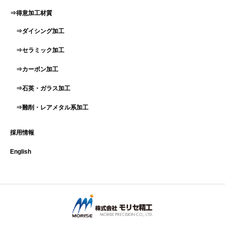
⇒得意加工材質
⇒ダイシング加工
⇒セラミック加工
⇒カーボン加工
⇒石英・ガラス加工
⇒難削・レアメタル系加工
採用情報
English