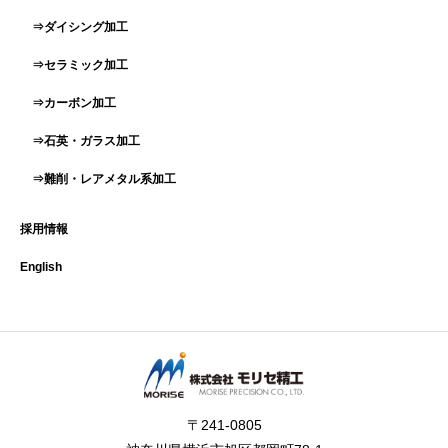
⇒ダイシング加工
⇒セラミック加工
⇒カーボン加工
⇒石英・ガラス加工
⇒難削・レアメタル系加工
採用情報
English
〒241-0805