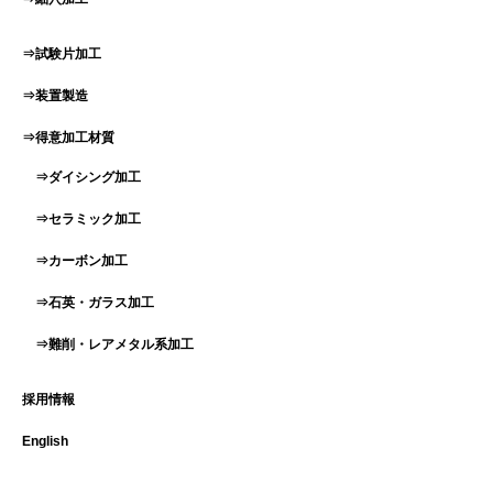
⇒試験片加工
⇒装置製造
⇒得意加工材質
⇒ダイシング加工
⇒セラミック加工
⇒カーボン加工
⇒石英・ガラス加工
⇒難削・レアメタル系加工
採用情報
English