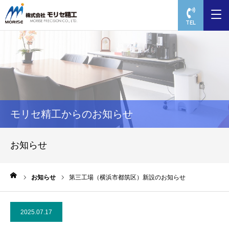
TEL
モリセ精工からのお知らせ
お知らせ
ーム
お知らせ
第三工場（横浜市都筑区）新設のお知らせ
2025.07.17