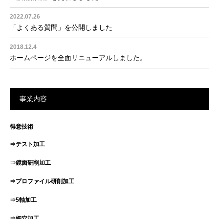
2022.07.26
「よくある質問」を公開しました
2018.12.4
ホームページを全面リニューアルしました。
事業内容
得意技術
⇒テスト加工
⇒鏡面研削加工
⇒プロファイル研削加工
⇒5軸加工
⇒細穴加工