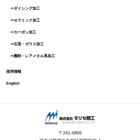
⇒ダイシング加工
⇒セラミック加工
⇒カーボン加工
⇒石英・ガラス加工
⇒難削・レアメタル系加工
採用情報
English
〒241-0805