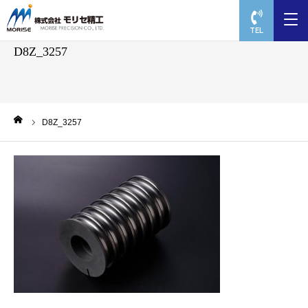
TEL
D8Z_3257
ーム
D8Z_3257