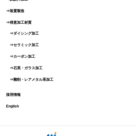
⇒装置製造
⇒得意加工材質
⇒ダイシング加工
⇒セラミック加工
⇒カーボン加工
⇒石英・ガラス加工
⇒難削・レアメタル系加工
採用情報
English