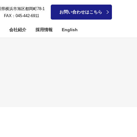
奈川県横浜市旭区都岡町78-1
お問い合わせはこちら
1 FAX：045-442-6911
会社紹介
採用情報
English
アメタル系加工
軸加工
細穴加工