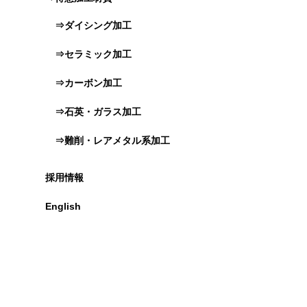
⇒ダイシング加工
⇒セラミック加工
⇒カーボン加工
⇒石英・ガラス加工
⇒難削・レアメタル系加工
採用情報
English