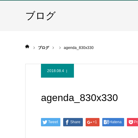
ブログ
ホーム
ブログ
agenda_830x330
2018.08.4
agenda_830x330
Tweet
Share
+1
Hatena
Po