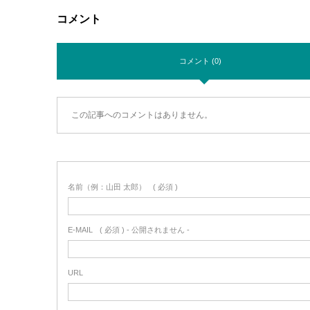
コメント
コメント (0)
この記事へのコメントはありません。
名前（例：山田 太郎）
( 必須 )
E-MAIL
( 必須 ) - 公開されません -
URL