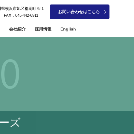
奈川県横浜市旭区都岡町78-1
お問い合わせはこちら
1 FAX：045-442-6911
会社紹介
採用情報
English
アメタル系加工
軸加工
細穴加工
ーズ