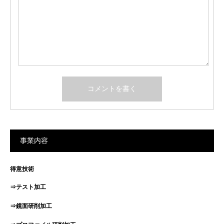
事業内容
得意技術
⇒テスト加工
⇒鏡面研削加工