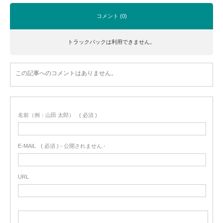
コメント (0)
トラックバックは利用できません。
この記事へのコメントはありません。
名前（例：山田 太郎）
( 必須 )
E-MAIL
( 必須 ) - 公開されません -
URL