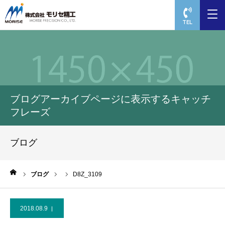
TEL
ブログアーカイブページに表示するキャッチ
フレーズ
ブログ
ーム
ブログ
D8Z_3109
2018.08.9