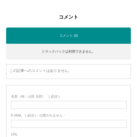
コメント
コメント (0)
トラックバックは利用できません。
この記事へのコメントはありません。
名前（例：山田 太郎）
( 必須 )
E-MAIL
( 必須 ) - 公開されません -
URL