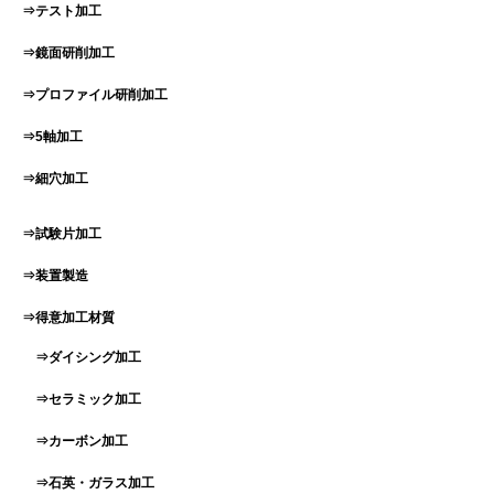
⇒テスト加工
⇒鏡面研削加工
⇒プロファイル研削加工
⇒5軸加工
⇒細穴加工
⇒試験片加工
⇒装置製造
⇒得意加工材質
⇒ダイシング加工
⇒セラミック加工
⇒カーボン加工
⇒石英・ガラス加工