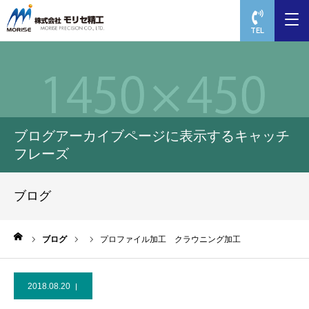
TEL
ブログアーカイブページに表示するキャッチ
フレーズ
ブログ
ーム
ブログ
プロファイル加工 クラウニング加工
2018.08.20