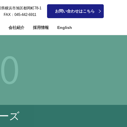
奈川県横浜市旭区都岡町78-1
お問い合わせはこちら
1 FAX：045-442-6911
会社紹介
採用情報
English
アメタル系加工
軸加工
細穴加工
ーズ