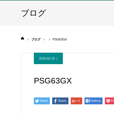
ブログ
ホーム
ブログ
PSG63GX
2020.02.19
PSG63GX
Tweet
Share
+1
Hatena
Po