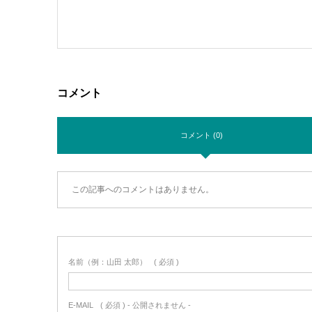
コメント
コメント (0)
この記事へのコメントはありません。
名前（例：山田 太郎）
( 必須 )
E-MAIL
( 必須 ) - 公開されません -